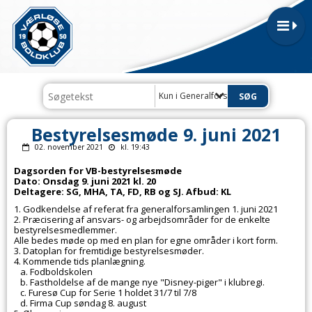
Kun i Generalforsamlinger og bestyre
Bestyrelsesmøde 9. juni 2021
02. november 2021
kl. 19:43
Dagsorden for VB-bestyrelsesmøde
Dato: Onsdag 9. juni 2021 kl. 20
Deltagere: SG, MHA, TA, FD, RB og SJ. Afbud: KL
1. Godkendelse af referat fra generalforsamlingen 1. juni 2021
2. Præcisering af ansvars- og arbejdsområder for de enkelte
bestyrelsesmedlemmer.
Alle bedes møde op med en plan for egne områder i kort form.
3. Datoplan for fremtidige bestyrelsesmøder.
4. Kommende tids planlægning.
a. Fodboldskolen
b. Fastholdelse af de mange nye "Disney-piger" i klubregi.
c. Furesø Cup for Serie 1 holdet 31/7 til 7/8
d. Firma Cup søndag 8. august