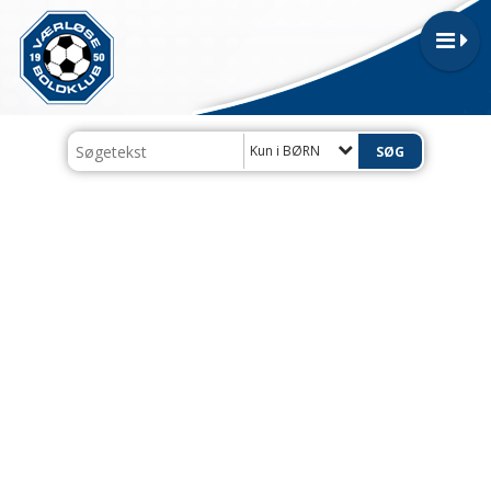
Kun i BØRN