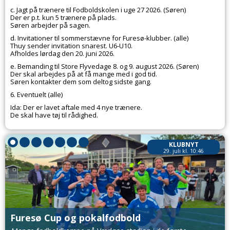
c. Jagt på trænere til Fodboldskolen i uge 27 2026. (Søren)
Der er p.t. kun 5 trænere på plads.
Søren arbejder på sagen.
d. Invitationer til sommerstævne for Furesø-klubber. (alle)
Thuy sender invitation snarest. U6-U10.
Afholdes lørdag den 20. juni 2026.
e. Bemanding til Store Flyvedage 8. og 9. august 2026. (Søren)
Der skal arbejdes på at få mange med i god tid.
Søren kontakter dem som deltog sidste gang.
6. Eventuelt (alle)
Ida: Der er lavet aftale med 4 nye trænere.
De skal have tøj til rådighed.
KLUBNYT
29. juli kl. 10:46
Furesø Cup og pokalfodbold